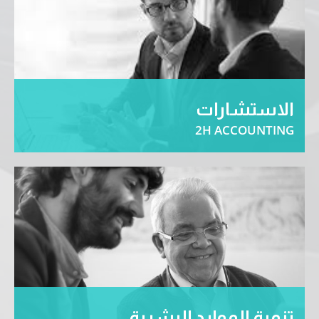
الاستشارات
2H ACCOUNTING
تصميم نظم الرقابة الداخلية و الحوكمة و المسئولية
الاجتماعية … المزيد
تنمية الموارد البشرية