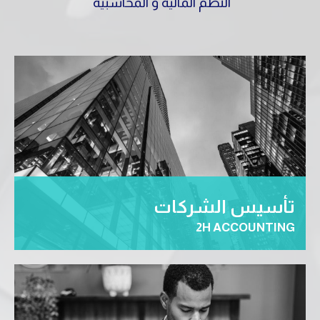
النظم المالية و المحاسبية
تأسيس الشركات
2H ACCOUNTING
تأسيس الشركات بكافة أنواعها والقيام بكافة إجراءات
التأسيس للشركات … المزيد