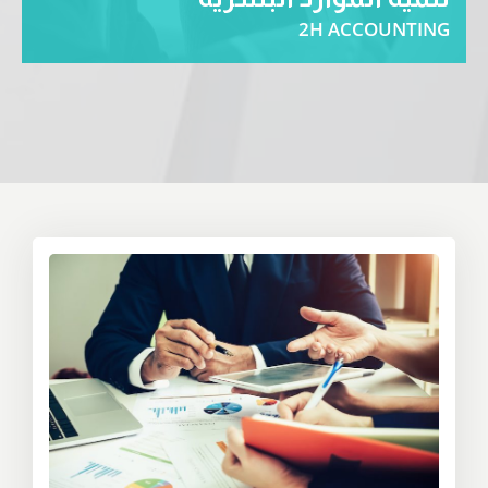
2H ACCOUNTING
جميع الخدمات التي تخص افراد الشركة من تامينات و رعاية
اجتماعية و تنظيم ملفات … المزيد