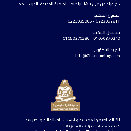
6ح مراد من على باشا ابراهيم- الحلمية الجديدة-الدرب الاحمر
تليفون المكتب
0223952811 - 0223935905
محمول المكتب
01050370240 - 01050370230
البريد الالكترونى
info@2haccounting.com
2H للمراجعة والمحاسبة والاستشارات المالية والضريبية
عضو جمعية الضرائب المصرية