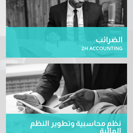
الضرائب
2H ACCOUNTING
إعداد الإقرار الضريبي السنوي لكافة الشركات والمنشأة
بعد مراجعة القوائم المالية – تجهيز المستندات للفحص
الضريبي- مراجعة إقرارات ضرائب القيمة المضافة الشهرية
… المزيد
نظم محاسبية وتطوير النظم
المالية